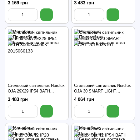
2015056101
3000K/4000K 2015066103
3 169 грн
3 483 грн
Стельовий світильник Nordlux
Стельовий світильник Nordlux
OJA 29X29 IP54 BATH
OJA 30 SMART LIGHT
3000K/4000K 2015066133
2015036101
3 483 грн
4 064 грн