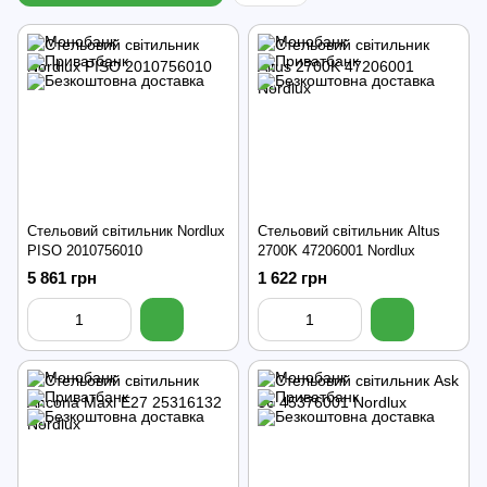
Стельовий світильник Nordlux
Стельовий світильник Altus
PISO 2010756010
2700K 47206001 Nordlux
5 861 грн
1 622 грн