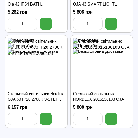
Oja 42 IP54 BATH
OJA 43 SMART LIGHT
3000K/4000K 2015116133
2015136101
5 262 грн
5 808 грн
Стельовий світильник Nordlux
Стельовий світильник
OJA 60 IP20 2700K 3-STEP
NORDLUX 2015136103 OJA
DIM 50066103
6 157 грн
5 808 грн