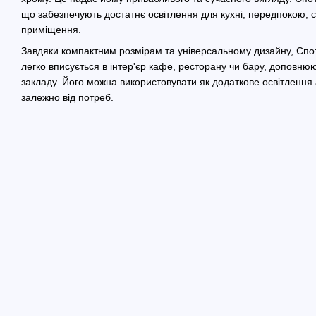
що забезпечують достатнє освітлення для кухні, передпокою, с
приміщення.
Завдяки компактним розмірам та універсальному дизайну, Сп
легко вписується в інтер'єр кафе, ресторану чи бару, доповн
закладу. Його можна використовувати як додаткове освітлення 
залежно від потреб.