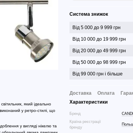
Система знижок
Від 5 000 до 9 999 грн
Від 10 000 до 19 999 грн
Від 20 000 до 49 999 грн
Від 50 000 до 98 999 грн
Від 99 000 грн і більше
Доставка
Оплата
Гара
Характеристики
світильник, який ідеально
 виконаний у ретро-стилі, що
Бренд
CAND
Країна реєстрації
Поль
доблення у вигляді нікелю та
бренду
от обладнаний двома лампами,