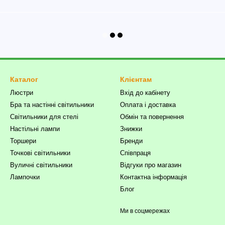
Каталог
Клієнтам
Люстри
Вхід до кабінету
Бра та настінні світильники
Оплата і доставка
Світильники для стелі
Обмін та повернення
Настільні лампи
Знижки
Торшери
Бренди
Точкові світильники
Співпраця
Вуличні світильники
Відгуки про магазин
Лампочки
Контактна інформація
Блог
Ми в соцмережах