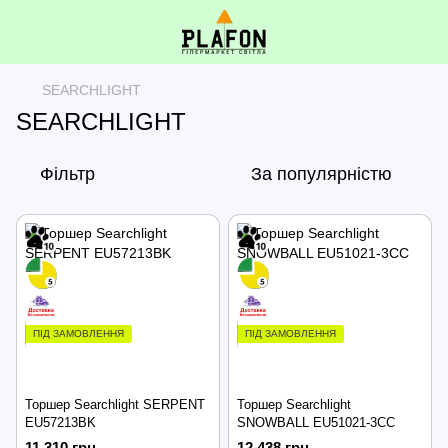
SEARCHLIGHT
SEARCHLIGHT
Фільтр
За популярністю
ПІД ЗАМОВЛЕННЯ
ПІД ЗАМОВЛЕННЯ
Торшер Searchlight SERPENT
Торшер Searchlight
EU57213BK
SNOWBALL EU51021-3CC
11 310 грн
12 438 грн