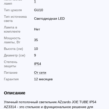
1
ламп
Тип цоколя
GU10
Тип источника
Светодиодная LED
света
Лампа в
Нет
комплекте
Мощность
35
лампы, Вт
Высота (см)
10
Диаметр (см)
9
Cтепень
IP54
защиты
Питание
От сети
Гарантия
12 месяцев
Описание
Уличный потолочный светильник AZzardo JOE TUBE IP54
AZ3314 - это стильное и функциональное решение для