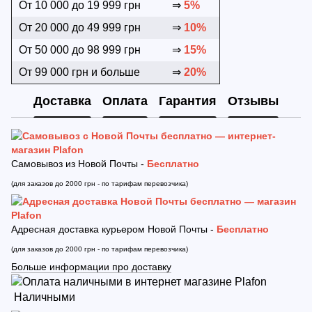
От 10 000 до 19 999 грн
⇒
5%
От 20 000 до 49 999 грн
⇒
10%
От 50 000 до 98 999 грн
⇒
15%
От 99 000 грн и больше
⇒
20%
Доставка
Оплата
Гарантия
Отзывы
Самовывоз из Новой Почты -
Бесплатно
(для заказов до 2000 грн - по тарифам перевозчика)
Адресная доставка курьером Новой Почты -
Бесплатно
(для заказов до 2000 грн - по тарифам перевозчика)
Больше информации про доставку
Наличными