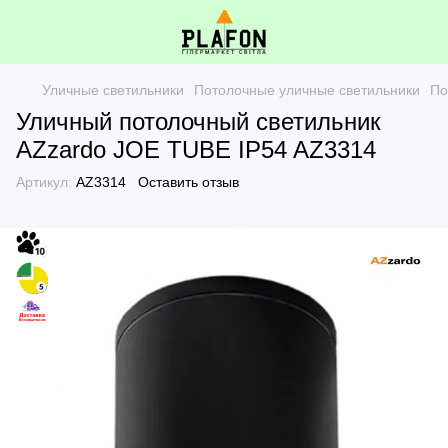
Уличные светильники
Потолочные уличные светильники
По
Уличный потолочный светильник
AZzardo JOE TUBE IP54 AZ3314
Артикул:
AZ3314
Оставить отзыв