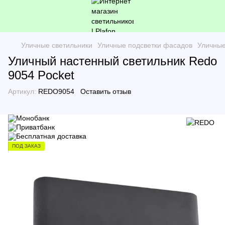
Уличные светильники
Уличные подсветки фасадов
Уличные
Уличный настенный светильник Redo
9054 Pocket
Артикул:
REDO9054
Оставить отзыв
ПОД ЗАКАЗ