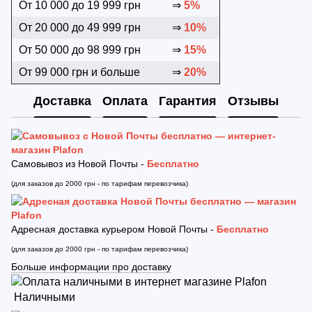
От 10 000 до 19 999 грн
⇒
5%
От 20 000 до 49 999 грн
⇒
10%
От 50 000 до 98 999 грн
⇒
15%
От 99 000 грн и больше
⇒
20%
Доставка
Оплата
Гарантия
Отзывы
Самовывоз из Новой Почты -
Бесплатно
(для заказов до 2000 грн - по тарифам перевозчика)
Адресная доставка курьером Новой Почты -
Бесплатно
(для заказов до 2000 грн - по тарифам перевозчика)
Больше информации про доставку
Наличными