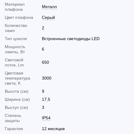
Материал
Металл
плафона
Цвет плафона
Серый
Количество
2
ламп
Тип цоколя
Встроенные светодиоды LED
Мощность
6
лампы, Вт
Световой
650
поток, Lm
Цветовая
температура
3000
света; K
Высота (см)
9
Ширина (см)
17,5
Выступ (см)
3
Cтепень
IP54
защиты
Гарантия
12 месяцев