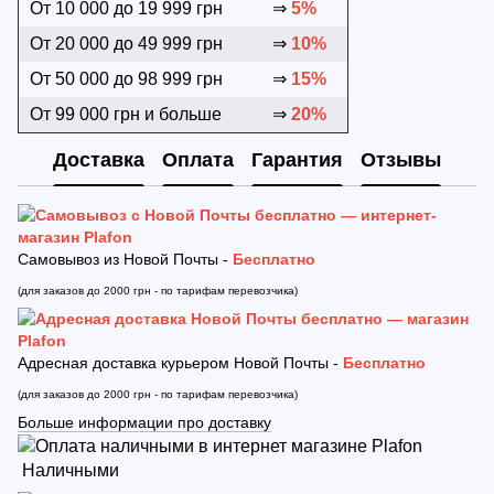
От 10 000 до 19 999 грн
⇒
5%
От 20 000 до 49 999 грн
⇒
10%
От 50 000 до 98 999 грн
⇒
15%
От 99 000 грн и больше
⇒
20%
Доставка
Оплата
Гарантия
Отзывы
Самовывоз из Новой Почты -
Бесплатно
(для заказов до 2000 грн - по тарифам перевозчика)
Адресная доставка курьером Новой Почты -
Бесплатно
(для заказов до 2000 грн - по тарифам перевозчика)
Больше информации про доставку
Наличными