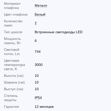
Материал
Металл
плафона
Цвет плафона
Белый
Количество
2
ламп
Тип цоколя
Встроенные светодиоды LED
Мощность
6
лампы, Вт
Световой
744
поток, Lm
Цветовая
температура
3000
света; K
Высота (см)
10
Ширина (см)
10
Выступ (см)
10
Cтепень
IP54
защиты
Гарантия
12 месяцев