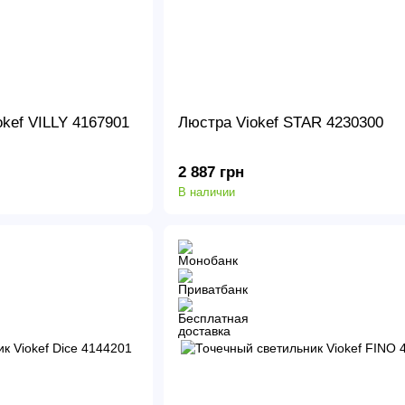
kef VILLY 4167901
Люстра Viokef STAR 4230300
2 887 грн
В наличии