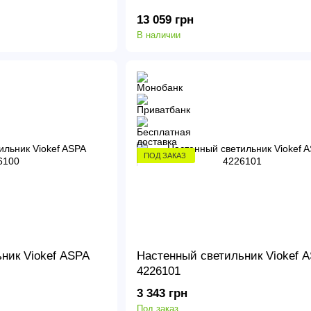
13 059 грн
В наличии
ПОД ЗАКАЗ
ник Viokef ASPA
Настенный светильник Viokef 
4226101
3 343 грн
Под заказ