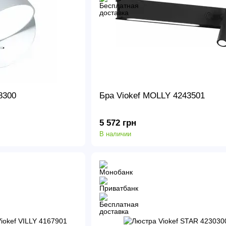
8300
Бра Viokef MOLLY 4243501
5 572 грн
В наличии