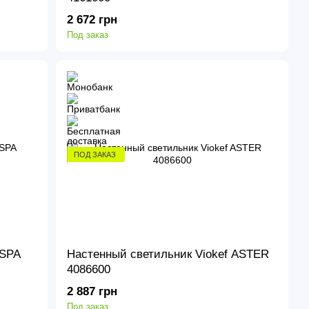
2 672 грн
Под заказ
ПОД ЗАКАЗ
ASPA
Настенный светильник Viokef ASTER
4086600
2 887 грн
Под заказ