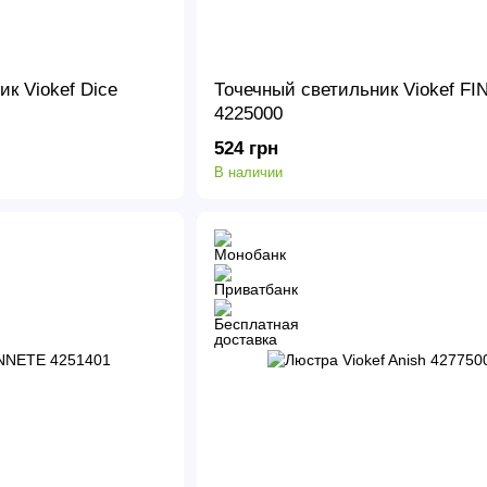
к Viokef Dice
Точечный светильник Viokef FI
4225000
524 грн
В наличии