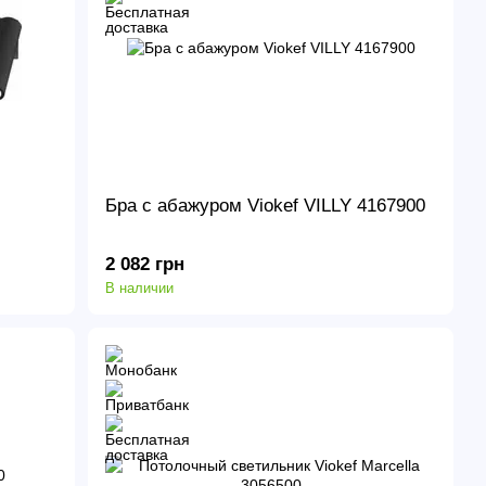
Бра с абажуром Viokef VILLY 4167900
2 082 грн
В наличии