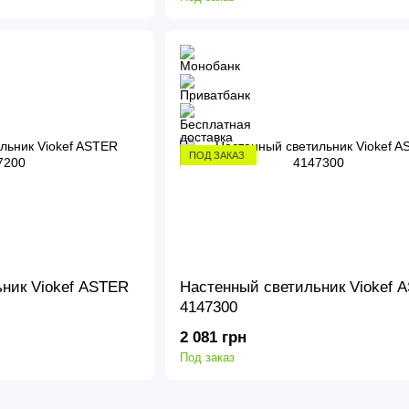
ПОД ЗАКАЗ
ник Viokef ASTER
Настенный светильник Viokef 
4147300
2 081 грн
Под заказ