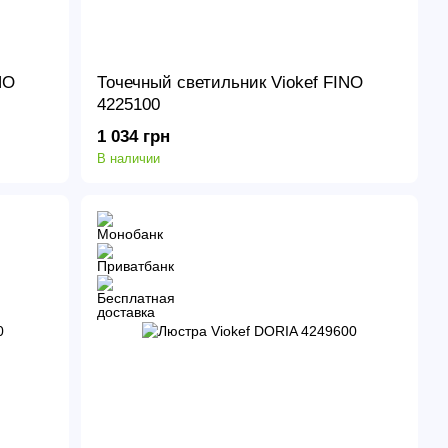
NO
Точечный светильник Viokef FINO
4225100
1 034 грн
В наличии