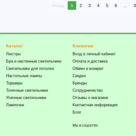
Назад
1
2
3
4
5
6
...
3
Каталог
Клиентам
Люстры
Вход в личный кабинет
Бра и настенные светильники
Оплата и доставка
Светильники для потолка
Обмен и возврат
Настольные лампы
Скидки
Торшеры
Бренды
Точечные светильники
Сотрудничество
Уличные светильники
Отзывы о магазине
Лампочки
Контактная информация
Блог
Мы в соцсетях