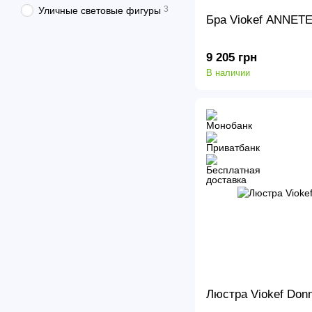
3
Уличные световые фигуры
Бра Viokef ANNETE
9 205 грн
В наличии
Люстра Viokef Don