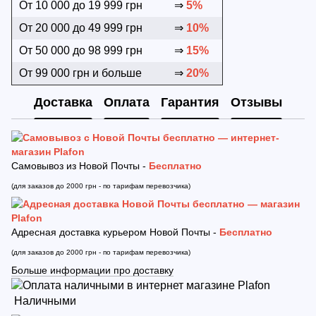
От 10 000 до 19 999 грн
⇒
5%
От 20 000 до 49 999 грн
⇒
10%
От 50 000 до 98 999 грн
⇒
15%
От 99 000 грн и больше
⇒
20%
Доставка
Оплата
Гарантия
Отзывы
Самовывоз из Новой Почты -
Бесплатно
(для заказов до 2000 грн - по тарифам перевозчика)
Адресная доставка курьером Новой Почты -
Бесплатно
(для заказов до 2000 грн - по тарифам перевозчика)
Больше информации про доставку
Наличными