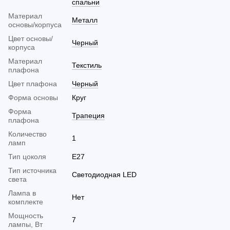
спальни
Материал
Металл
основы/корпуса
Цвет основы/
Черный
корпуса
Материал
Текстиль
плафона
Цвет плафона
Черный
Форма основы
Круг
Форма
Трапеция
плафона
Количество
1
ламп
Тип цоколя
E27
Тип источника
Светодиодная LED
света
Лампа в
Нет
комплекте
Мощность
7
лампы, Вт