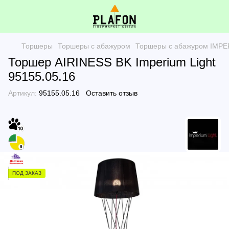
Торшеры
Торшеры с абажуром
Торшеры с абажуром IMPE
Торшер AIRINESS BK Imperium Light
95155.05.16
Артикул:
95155.05.16
Оставить отзыв
ПОД ЗАКАЗ