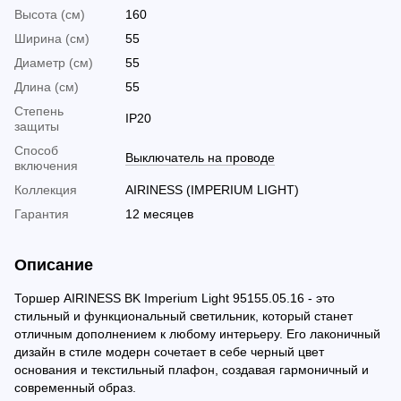
Высота (см)
160
Ширина (см)
55
Диаметр (см)
55
Длина (см)
55
Cтепень
IP20
защиты
Способ
Выключатель на проводе
включения
Коллекция
AIRINESS (IMPERIUM LIGHT)
Гарантия
12 месяцев
Описание
Торшер AIRINESS BK Imperium Light 95155.05.16 - это
стильный и функциональный светильник, который станет
отличным дополнением к любому интерьеру. Его лаконичный
дизайн в стиле модерн сочетает в себе черный цвет
основания и текстильный плафон, создавая гармоничный и
современный образ.