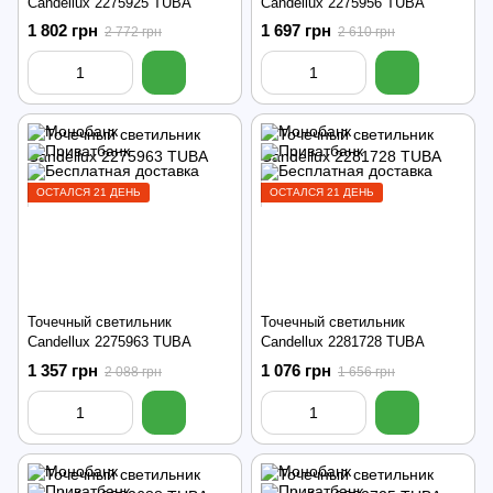
Candellux 2275925 TUBA
Candellux 2275956 TUBA
1 802 грн
1 697 грн
2 772 грн
2 610 грн
ОСТАЛСЯ 21 ДЕНЬ
ОСТАЛСЯ 21 ДЕНЬ
Точечный светильник
Точечный светильник
Candellux 2275963 TUBA
Candellux 2281728 TUBA
1 357 грн
1 076 грн
2 088 грн
1 656 грн