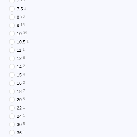
15
7
1
7.5
36
8
15
9
39
10
1
10.5
1
11
6
12
2
14
4
15
2
16
7
18
5
20
1
22
1
24
5
30
1
36