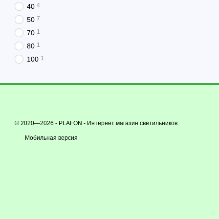
4
40
7
50
1
70
1
80
1
100
© 2020—2026 - PLAFON -
Интернет магазин светильников
Мобильная версия