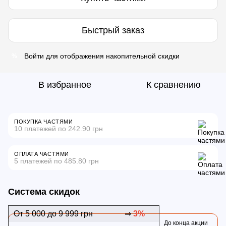
Быстрый заказ
Войти
для отображения накопительной скидки
%
В избранное
К сравнению
ПОКУПКА ЧАСТЯМИ
10 платежей по 242.90 грн
ОПЛАТА ЧАСТЯМИ
5 платежей по 485.80 грн
Система скидок
От 5 000 до 9 999 грн
⇒
3%
До конца акции