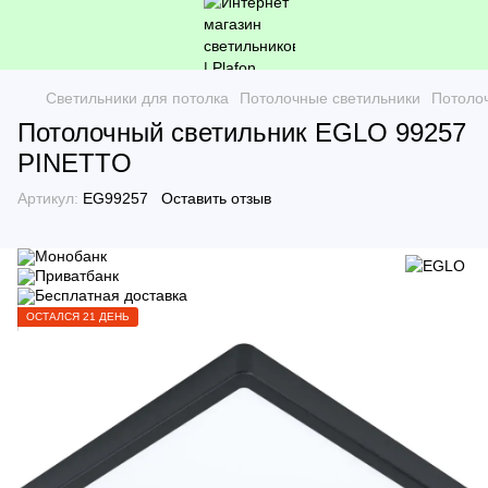
Светильники для потолка
Потолочные светильники
Потоло
Потолочный светильник EGLO 99257
PINETTO
Артикул:
EG99257
Оставить отзыв
ОСТАЛСЯ 21 ДЕНЬ