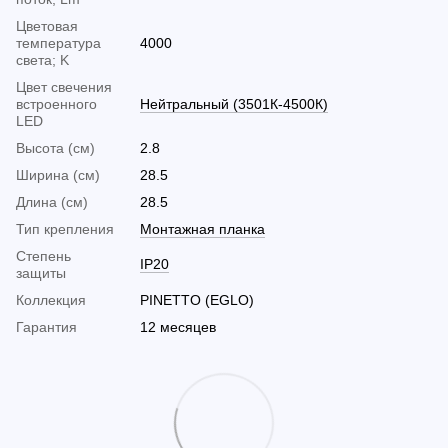
Цветовая
температура
4000
света; K
Цвет свечения
встроенного
Нейтральный (3501К-4500К)
LED
Высота (см)
2.8
Ширина (см)
28.5
Длина (см)
28.5
Тип крепления
Монтажная планка
Cтепень
IP20
защиты
Коллекция
PINETTO (EGLO)
Гарантия
12 месяцев