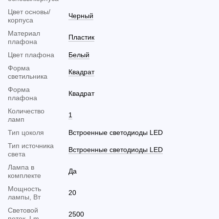
Цвет основы/
Черный
корпуса
Материал
Пластик
плафона
Цвет плафона
Белый
Форма
Квадрат
светильника
Форма
Квадрат
плафона
Количество
1
ламп
Тип цоколя
Встроенные светодиоды LED
Тип источника
Встроенные светодиоды LED
света
Лампа в
Да
комплекте
Мощность
20
лампы, Вт
Световой
2500
поток, Lm