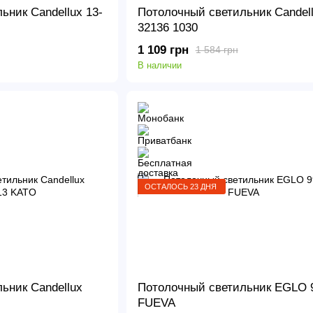
ьник Candellux 13-
Потолочный светильник Candell
32136 1030
1 109 грн
1 584 грн
В наличии
ОСТАЛОСЬ 23 ДНЯ
ьник Candellux
Потолочный светильник EGLO 
FUEVA