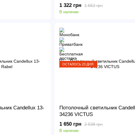
1 322 грн
1 652 грн
В наличии
ОСТАЛОСЬ 23 ДНЯ
ьник Candellux 13-
Потолочный светильник Candell
34236 VICTUS
1 650 грн
2 538 грн
В наличии