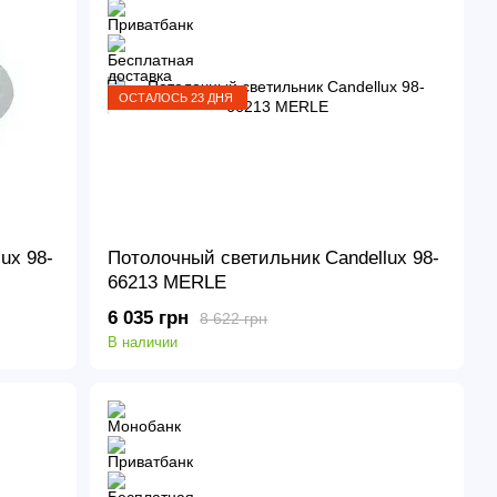
ОСТАЛОСЬ 23 ДНЯ
ux 98-
Потолочный светильник Candellux 98-
66213 MERLE
6 035 грн
8 622 грн
В наличии