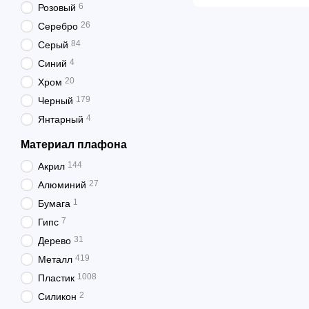
6
Розовый
26
Серебро
84
Серый
4
Синий
20
Хром
179
Черный
4
Янтарный
Материал плафона
144
Акрил
27
Алюминий
1
Бумага
7
Гипс
31
Дерево
419
Металл
1008
Пластик
2
Силикон