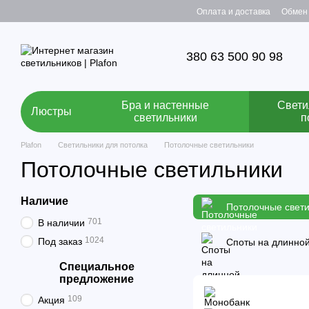
Перейти к основному контенту
Оплата и доставка
Обмен 
380 63 500 90 98
Бра и настенные
Свети
Люстры
светильники
п
Plafon
Светильники для потолка
Потолочные светильники
Потолочные светильники
Наличие
Потолочные свет
701
В наличии
1024
Под заказ
Споты на длинной
Специальное
предложение
109
Акция