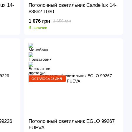
ux 14-
Потолочный светильник Candellux 14-
83862 1030
1 076 грн
1 656 грн
В наличии
ОСТАЛОСЬ 23 ДНЯ
99226
Потолочный светильник EGLO 99267
FUEVA