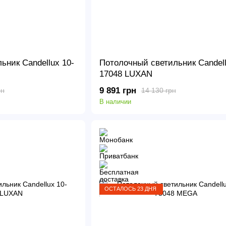
ьник Candellux 10-
Потолочный светильник Candell
17048 LUXAN
9 891 грн
рн
14 130 грн
В наличии
ОСТАЛОСЬ 23 ДНЯ