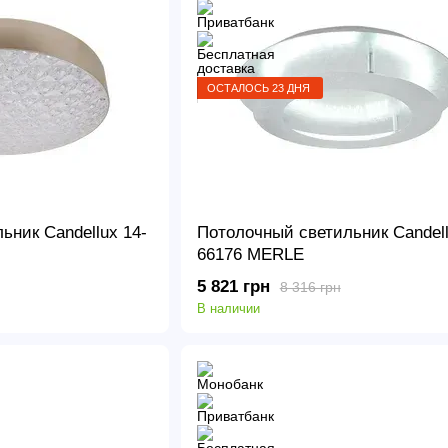
ОСТАЛОСЬ 23 ДНЯ
ьник Candellux 14-
Потолочный светильник Candell
66176 MERLE
5 821 грн
8 316 грн
В наличии