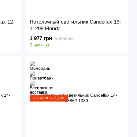
ux 12-
Потолочный светильник Candellux 13-
11299 Florida
1 977 грн
3 042 грн
В наличии
ОСТАЛОСЬ 23 ДНЯ