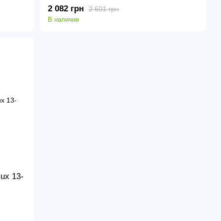
2 082 грн
2 601 грн
В наличии
ux 13-