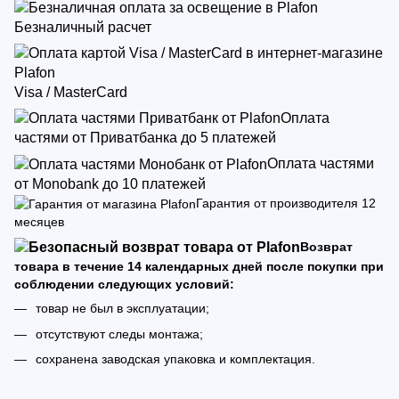
Безналичный расчет
Visa / MasterCard
Оплата
частями от Приватбанка до 5 платежей
Оплата частями
от Monobank до 10 платежей
Гарантия от производителя 12
месяцев
Возврат
товара в течение 14 календарных дней после покупки при
соблюдении следующих условий:
товар не был в эксплуатации;
отсутствуют следы монтажа;
сохранена заводская упаковка и комплектация.