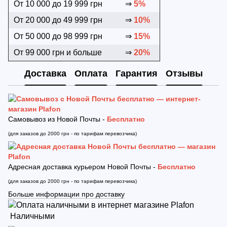
От 10 000 до 19 999 грн
⇒
5%
От 20 000 до 49 999 грн
⇒
10%
От 50 000 до 98 999 грн
⇒
15%
От 99 000 грн и больше
⇒
20%
Доставка
Оплата
Гарантия
Отзывы
Самовывоз из Новой Почты -
Бесплатно
(для заказов до 2000 грн - по тарифам перевозчика)
Адресная доставка курьером Новой Почты -
Бесплатно
(для заказов до 2000 грн - по тарифам перевозчика)
Больше информации про доставку
Наличными