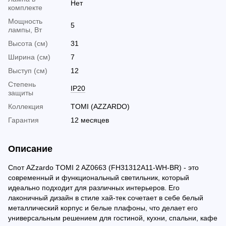
Нет
комплекте
Мощность
5
лампы, Вт
Высота (см)
31
Ширина (см)
7
Выступ (см)
12
Cтепень
IP20
защиты
Коллекция
TOMI (AZZARDO)
Гарантия
12 месяцев
Описание
Спот AZzardo TOMI 2 AZ0663 (FH31312A11-WH-BR) - это
современный и функциональный светильник, который
идеально подходит для различных интерьеров. Его
лаконичный дизайн в стиле хай-тек сочетает в себе белый
металлический корпус и белые плафоны, что делает его
универсальным решением для гостиной, кухни, спальни, кафе