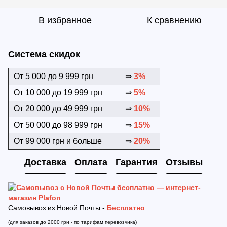
В избранное
К сравнению
Система скидок
От 5 000 до 9 999 грн
⇒
3%
От 10 000 до 19 999 грн
⇒
5%
От 20 000 до 49 999 грн
⇒
10%
От 50 000 до 98 999 грн
⇒
15%
От 99 000 грн и больше
⇒
20%
Доставка
Оплата
Гарантия
Отзывы
Самовывоз из Новой Почты -
Бесплатно
(для заказов до 2000 грн - по тарифам перевозчика)