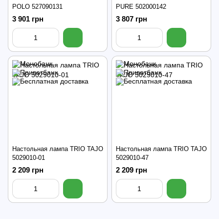
POLO 527090131
PURE 502000142
3 901 грн
3 807 грн
Настольная лампа TRIO TAJO
Настольная лампа TRIO TAJO
5029010-01
5029010-47
2 209 грн
2 209 грн