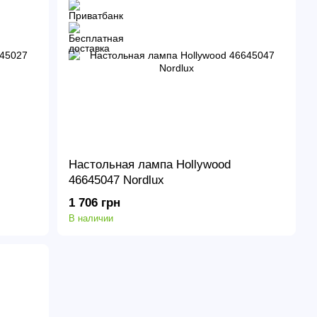
Настольная лампа Hollywood
46645047 Nordlux
1 706 грн
В наличии