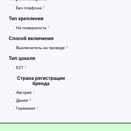
5
Без плафона
Тип крепления
5
На поверхность
Способ включения
5
Выключатель на проводе
Тип цоколя
5
E27
Страна регистрации
бренда
1
Австрия
3
Дания
1
Германия