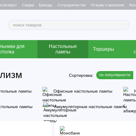
и возврат
Скидки
Бренды
Сотрудничество
Отзывы о магазине
Кон
льники для
Настольные
Торшеры
отолка
лампы
ализм
по популярности
Сортировка:
стольные лампы
Офисные настольные лампы
стольные лампы
Аккумуляторные настольные лампы