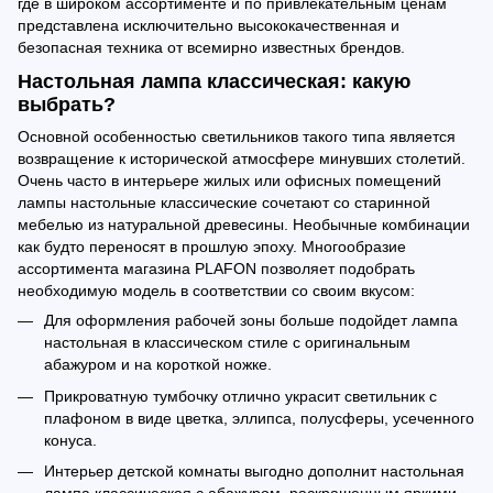
где в широком ассортименте и по привлекательным ценам
представлена исключительно высококачественная и
безопасная техника от всемирно известных брендов.
Настольная лампа классическая: какую
выбрать?
Основной особенностью светильников такого типа является
возвращение к исторической атмосфере минувших столетий.
Очень часто в интерьере жилых или офисных помещений
лампы настольные классические сочетают со старинной
мебелью из натуральной древесины. Необычные комбинации
как будто переносят в прошлую эпоху. Многообразие
ассортимента магазина PLAFON позволяет подобрать
необходимую модель в соответствии со своим вкусом:
Для оформления рабочей зоны больше подойдет лампа
настольная в классическом стиле с оригинальным
абажуром и на короткой ножке.
Прикроватную тумбочку отлично украсит светильник с
плафоном в виде цветка, эллипса, полусферы, усеченного
конуса.
Интерьер детской комнаты выгодно дополнит настольная