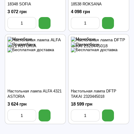
18348 SOFIA
18538 ROKSANA
3 072 грн
4 098 грн
Настольная лампа ALFA 4321
Настольная лампа DFTP
ASTORIA
TAKAI 2320445018
3 624 грн
18 599 грн