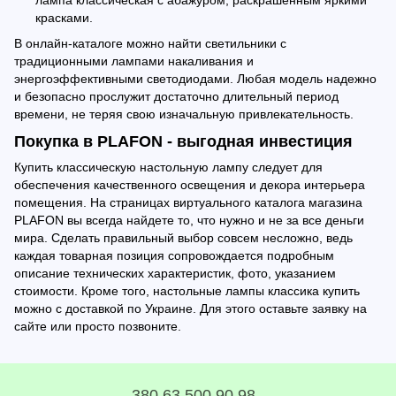
лампа классическая с абажуром, раскрашенным яркими
красками.
В онлайн-каталоге можно найти светильники с
традиционными лампами накаливания и
энергоэффективными светодиодами. Любая модель надежно
и безопасно прослужит достаточно длительный период
времени, не теряя свою изначальную привлекательность.
Покупка в PLAFON - выгодная инвестиция
Купить классическую настольную лампу следует для
обеспечения качественного освещения и декора интерьера
помещения. На страницах виртуального каталога магазина
PLAFON вы всегда найдете то, что нужно и не за все деньги
мира. Сделать правильный выбор совсем несложно, ведь
каждая товарная позиция сопровождается подробным
описание технических характеристик, фото, указанием
стоимости. Кроме того, настольные лампы классика купить
можно с доставкой по Украине. Для этого оставьте заявку на
сайте или просто позвоните.
380 63 500 90 98