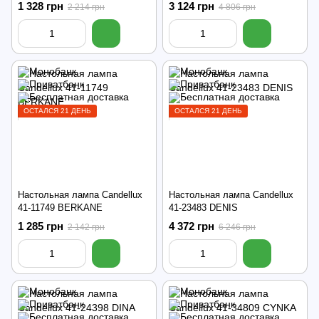
1 328 грн
3 124 грн
2 214 грн
4 806 грн
ОСТАЛСЯ 21 ДЕНЬ
ОСТАЛСЯ 21 ДЕНЬ
Настольная лампа Candellux
Настольная лампа Candellux
41-11749 BERKANE
41-23483 DENIS
1 285 грн
4 372 грн
2 142 грн
6 246 грн