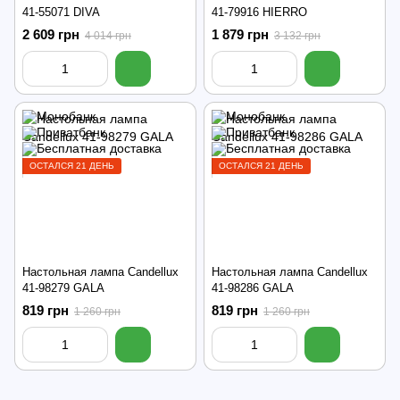
41-55071 DIVA
41-79916 HIERRO
2 609 грн
1 879 грн
4 014 грн
3 132 грн
ОСТАЛСЯ 21 ДЕНЬ
ОСТАЛСЯ 21 ДЕНЬ
Настольная лампа Candellux
Настольная лампа Candellux
41-98279 GALA
41-98286 GALA
819 грн
819 грн
1 260 грн
1 260 грн