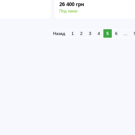
26 400 грн
Под заказ
Назад
1
2
3
4
5
6
...