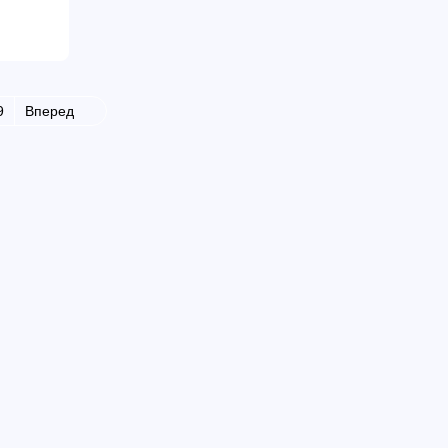
9
Вперед