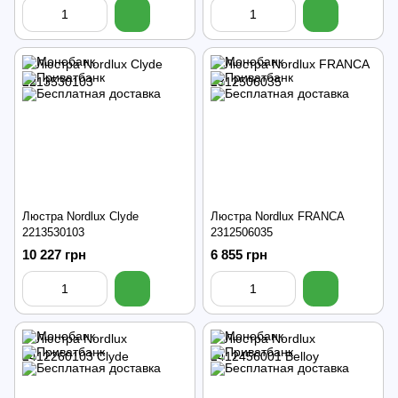
Люстра Nordlux Clyde
Люстра Nordlux FRANCA
2213530103
2312506035
10 227 грн
6 855 грн