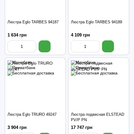
Люстра Eglo TARBES 94187
Люстра Eglo TARBES 94189
1 634 грн
4 109 грн
Люстра Eglo TRURO 49247
Люстра подвесная ELSTEAD
PV/P PN
3 904 грн
17 747 грн