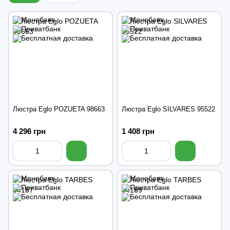
Люстра Eglo POZUETA 98663
Люстра Eglo SILVARES 95522
4 296 грн
1 408 грн