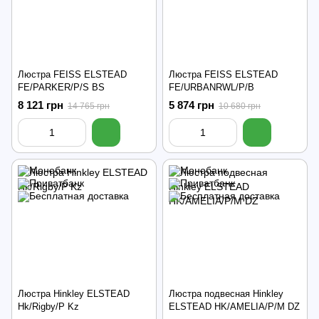
Люстра FEISS ELSTEAD
Люстра FEISS ELSTEAD
FE/PARKER/P/S BS
FE/URBANRWL/P/B
8 121 грн
5 874 грн
14 765 грн
10 680 грн
Люстра Hinkley ELSTEAD
Люстра подвесная Hinkley
Hk/Rigby/P Kz
ELSTEAD HK/AMELIA/P/M DZ