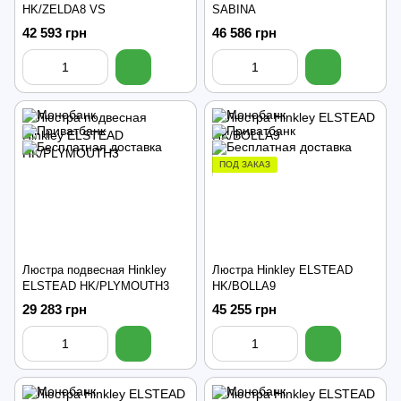
HK/ZELDA8 VS
SABINA
42 593 грн
46 586 грн
ПОД ЗАКАЗ
Люстра подвесная Hinkley
Люстра Hinkley ELSTEAD
ELSTEAD HK/PLYMOUTH3
HK/BOLLA9
29 283 грн
45 255 грн