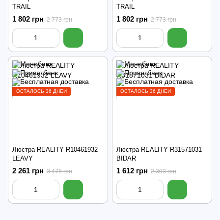
TRAIL
TRAIL
1 802 грн
1 802 грн
2 773 грн
2 773 грн
ОСТАЛОСЬ 36 ДНЕЙ
ОСТАЛОСЬ 36 ДНЕЙ
Люстра REALITY R10461932
Люстра REALITY R31571031
LEAVY
BIDAR
2 261 грн
1 612 грн
3 478 грн
2 303 грн