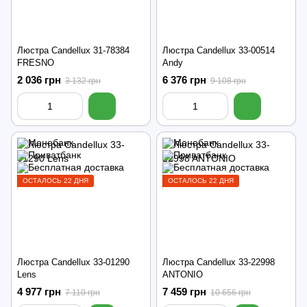
Люстра Candellux 31-78384
Люстра Candellux 33-00514
FRESNO
Andy
2 036 грн
6 376 грн
3 132 грн
9 108 грн
ОСТАЛОСЬ 22 ДНЯ
ОСТАЛОСЬ 22 ДНЯ
Люстра Candellux 33-01290
Люстра Candellux 33-22998
Lens
ANTONIO
4 977 грн
7 459 грн
7 110 грн
10 656 грн