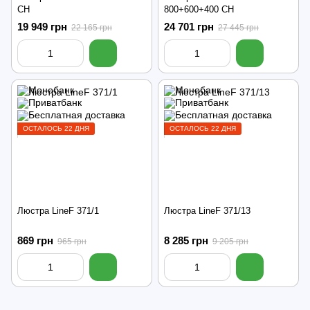
CH
800+600+400 CH
19 949 грн
24 701 грн
22 165 грн
27 445 грн
ОСТАЛОСЬ 22 ДНЯ
ОСТАЛОСЬ 22 ДНЯ
Люстра LineF 371/1
Люстра LineF 371/13
869 грн
8 285 грн
965 грн
9 205 грн