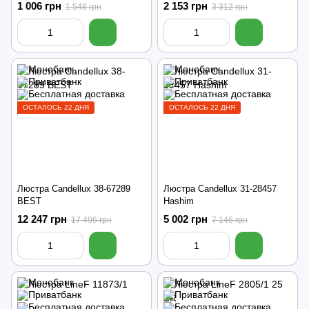
1 006 грн
2 153 грн
1 548 грн
3 312 грн
ОСТАЛОСЬ 22 ДНЯ
ОСТАЛОСЬ 22 ДНЯ
Люстра Candellux 38-67289
Люстра Candellux 31-28457
BEST
Hashim
12 247 грн
5 002 грн
17 496 грн
7 146 грн