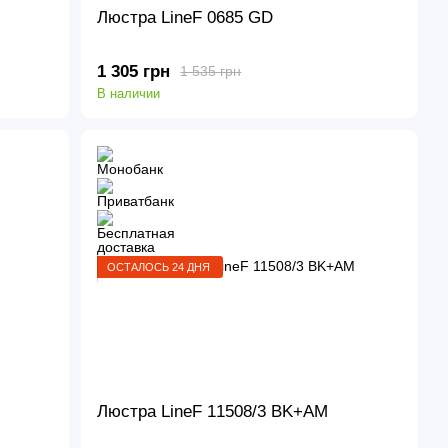
Люстра LineF 0685 GD
1 305 грн
1 535 грн
В наличии
ОСТАЛОСЬ 24 ДНЯ
Люстра LineF 11508/3 BK+AM