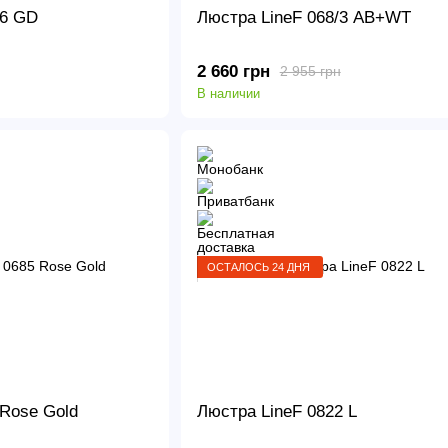
/6 GD
Люстра LineF 068/3 AB+WT
2 660 грн
2 955 грн
В наличии
ОСТАЛОСЬ 24 ДНЯ
 Rose Gold
Люстра LineF 0822 L