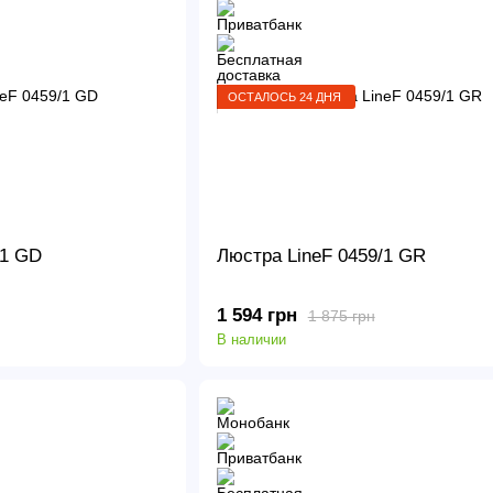
ОСТАЛОСЬ 24 ДНЯ
/1 GD
Люстра LineF 0459/1 GR
1 594 грн
1 875 грн
В наличии