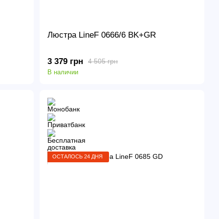
Люстра LineF 0666/6 BK+GR
3 379 грн
4 505 грн
В наличии
ОСТАЛОСЬ 24 ДНЯ