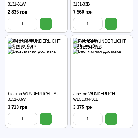
3131-31W
3131-33B
2 835 грн
7 560 грн
Люстра WUNDERLICHT M-
Люстра WUNDERLICHT
3131-33W
WLC1334-31B
3 713 грн
3 375 грн