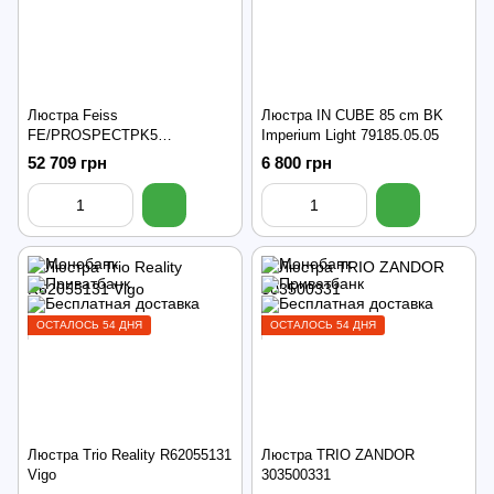
Люстра Feiss
Люстра IN CUBE 85 cm BK
FE/PROSPECTPK5
Imperium Light 79185.05.05
PROSPECT PARK
52 709 грн
6 800 грн
ОСТАЛОСЬ 54 ДНЯ
ОСТАЛОСЬ 54 ДНЯ
Люстра Trio Reality R62055131
Люстра TRIO ZANDOR
Vigo
303500331