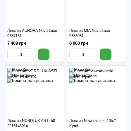
Люстра AURORA Nova Luce
Люстра MIA Nova Luce
9587161
9585081
7 469 грн
8 060 грн
Люстра NORDLUX ASTI 50
Люстра Nowodvorski 10571
2213143014
Kymi