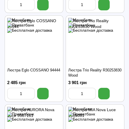
Люстра Eglo COSSANO 94444
Люстра Trio Reality R30253830
Wood
2 485 грн
3 901 грн