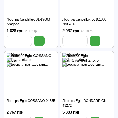
Люстра Candellux 31-19608
Люстра Candellux 50101038
Aragona
NAGOJA
1 626 грн
2 937 грн
2 502 грн
4 518 грн
Люстра Eglo COSSANO 94635
Люстра Eglo DONDARRION
43272
2 767 грн
5 383 грн