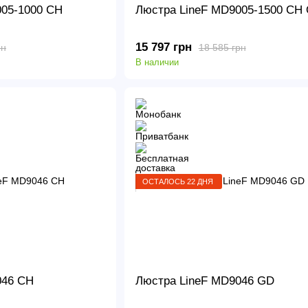
005-1000 CH
Люстра LineF MD9005-1500 CH
15 797 грн
рн
18 585 грн
В наличии
ОСТАЛОСЬ 22 ДНЯ
046 CH
Люстра LineF MD9046 GD