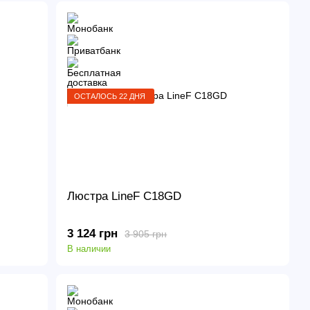
ОСТАЛОСЬ 22 ДНЯ
Люстра LineF C18GD
3 124 грн
3 905 грн
В наличии