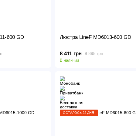
11-600 GD
Люстра LineF MD6013-600 GD
8 411 грн
рн
9 895 грн
В наличии
ОСТАЛОСЬ 22 ДНЯ