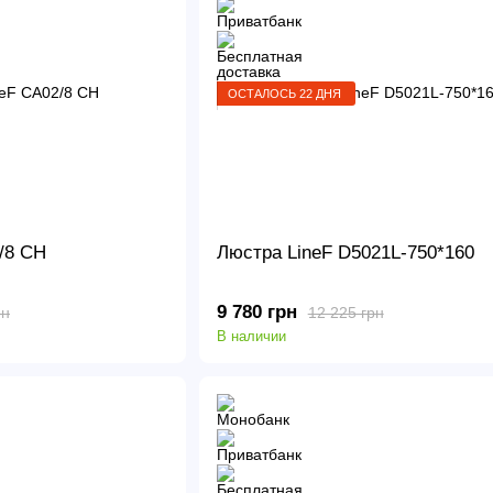
ОСТАЛОСЬ 22 ДНЯ
/8 CH
Люстра LineF D5021L-750*160
9 780 грн
рн
12 225 грн
В наличии