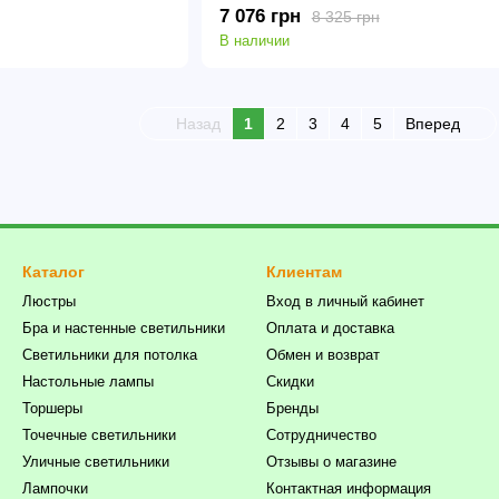
7 076 грн
8 325 грн
В наличии
Назад
1
2
3
4
5
Вперед
Каталог
Клиентам
Люстры
Вход в личный кабинет
Бра и настенные светильники
Оплата и доставка
Светильники для потолка
Обмен и возврат
Настольные лампы
Скидки
Торшеры
Бренды
Точечные светильники
Сотрудничество
Уличные светильники
Отзывы о магазине
Лампочки
Контактная информация