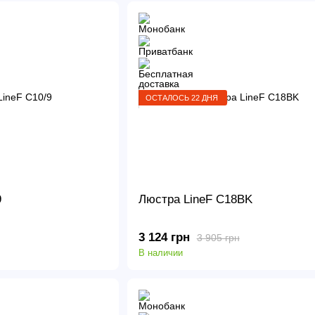
ОСТАЛОСЬ 22 ДНЯ
9
Люстра LineF C18BK
3 124 грн
3 905 грн
В наличии