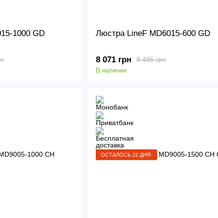
015-1000 GD
Люстра LineF MD6015-600 GD
8 071 грн
рн
9 495 грн
В наличии
ОСТАЛОСЬ 22 ДНЯ