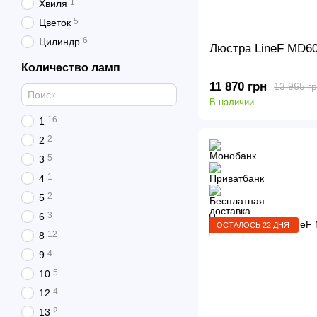
1
Хвиля
5
Цветок
6
Цилиндр
Люстра LineF MD6
Количество ламп
11 870 грн
13 965 г
В наличии
16
1
2
2
5
3
1
4
2
5
3
6
ОСТАЛОСЬ 22 ДНЯ
12
8
4
9
5
10
4
12
2
13