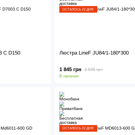
ОСТАЛОСЬ 22 ДНЯ
3 C D150
Люстра LineF JU84/1-180*300
1 845 грн
2 635 грн
В наличии
ОСТАЛОСЬ 22 ДНЯ