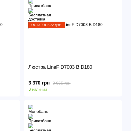
ОСТАЛОСЬ 22 ДНЯ
Люстра LineF D7003 B D180
3 370 грн
3 965 грн
В наличии