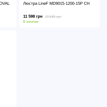
 OVAL
Люстра LineF MD9015-1200-15P CH
11 598 грн
13 645 грн
В наличии