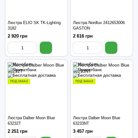
Люстра ELIO SK TK-Lighting
Люстра Nordlux 2412653006
3182
GASTON
2 920 грн
2 616 грн
ПОД ЗАКАЗ
ПОД ЗАКАЗ
Люстра Dalber Moon Blue
Люстра Dalber Moon Blue
63232T
63233NT
2 251 грн
3 457 грн