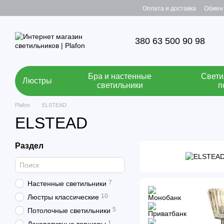
Перейти к основному контенту
Оплата и доставка
Обмен 
380 63 500 90 98
Бра и настенные
Свети
Люстры
светильники
п
Plafon
ELSTEAD
ELSTEAD
Раздел
7
Настенные светильники
10
Люстры классические
5
Потолочные светильники
1