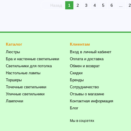
Назад
1
2
3
4
5
6
...
2
Каталог
Клиентам
Люстры
Вход в личный кабинет
Бра и настенные светильники
Оплата и доставка
Светильники для потолка
Обмен и возврат
Настольные лампы
Скидки
Торшеры
Бренды
Точечные светильники
Сотрудничество
Уличные светильники
Отзывы о магазине
Лампочки
Контактная информация
Блог
Мы в соцсетях