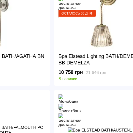
ОСТАЛОСЬ 53 ДНЯ
ing BATH/AGATHA BN
Бра Elstead Lighting BATH/DEM
BB DEMELZA
10 758 грн
21 646 грн
В наличии