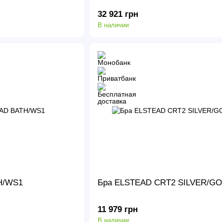
32 921 грн
В наличии
H/WS1
Бра ELSTEAD CRT2 SILVER/G
11 979 грн
В наличии