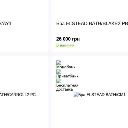
H/AY1
Бра ELSTEAD BATH/BLAKE2 PB
26 000 грн
В наличии