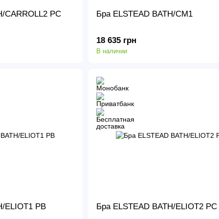
H/CARROLL2 PC
Бра ELSTEAD BATH/CM1
18 635 грн
В наличии
/ELIOT1 PB
Бра ELSTEAD BATH/ELIOT2 PC