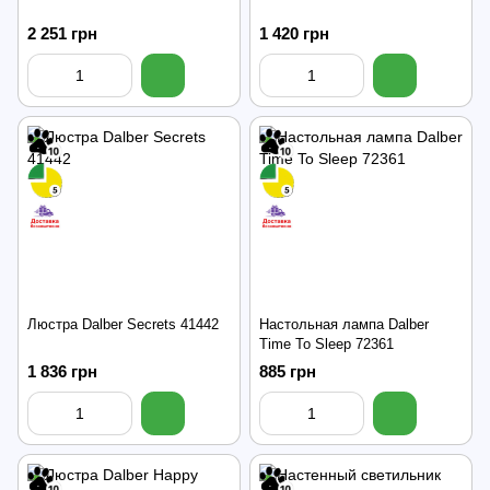
2 251 грн
1 420 грн
Люстра Dalber Secrets 41442
Настольная лампа Dalber
Time To Sleep 72361
1 836 грн
885 грн