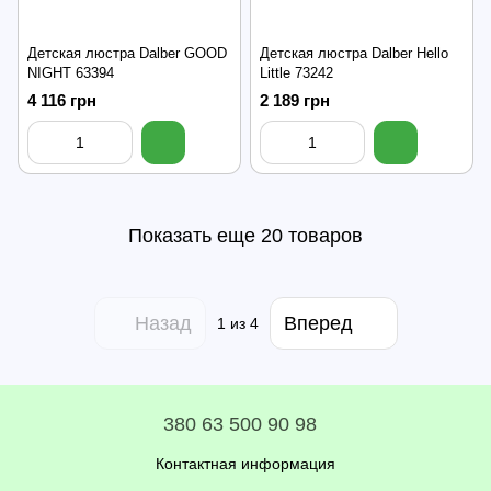
Детская люстра Dalber GOOD
Детская люстра Dalber Hello
NIGHT 63394
Little 73242
4 116 грн
2 189 грн
Показать еще 20 товаров
Назад
Вперед
1
из 4
380 63 500 90 98
Контактная информация