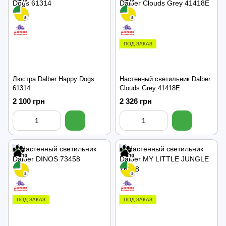
ПОД ЗАКАЗ
Люстра Dalber Happy Dogs
Настенный светильник Dalber
61314
Clouds Grey 41418E
2 100 грн
2 326 грн
ПОД ЗАКАЗ
ПОД ЗАКАЗ