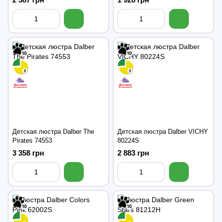
Детская люстра Dalber The
Детская люстра Dalber VICHY
Pirates 74553
80224S
3 358 грн
2 883 грн