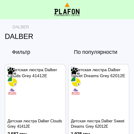
DALBER
DALBER
Фильтр
По популярности
Детская люстра Dalber Clouds
Детская люстра Dalber Sweet
Grey 41412E
Dreams Grey 62012E
2 587 грн
1 928 грн