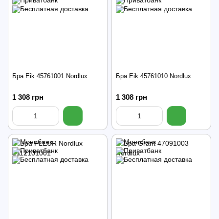
Бра Eik 45761001 Nordlux
Бра Eik 45761010 Nordlux
1 308 грн
1 308 грн