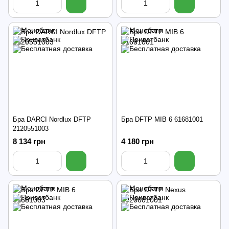
Бра DARCI Nordlux DFTP
Бра DFTP MIB 6 61681001
2120551003
8 134 грн
4 180 грн