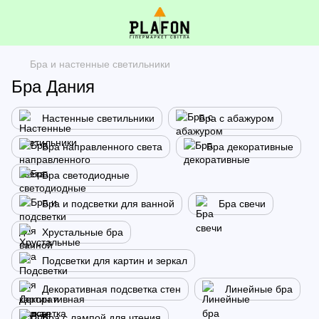
Бра и настенные светильники
Бра Дания
Настенные светильники
Бра с абажуром
Бра направленного света
Бра декоративные
Бра светодиодные
Бра и подсветки для ванной
Бра свечи
Хрустальные бра
Подсветки для картин и зеркал
Декоративная подсветка стен
Линейные бра
Бра с лампой для чтения