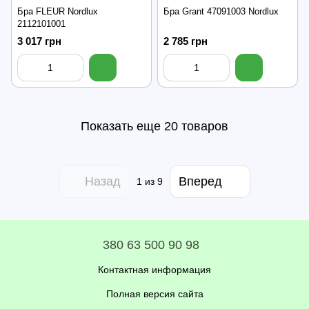
Бра FLEUR Nordlux
Бра Grant 47091003 Nordlux
2112101001
3 017 грн
2 785 грн
Показать еще 20 товаров
Назад
Вперед
1
из 9
380 63 500 90 98
Контактная информация
Полная версия сайта