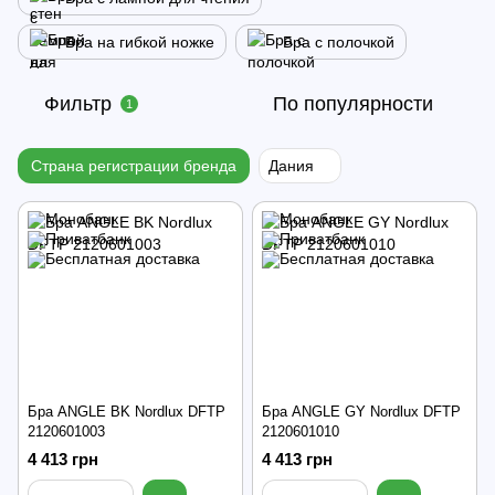
Бра на гибкой ножке
Бра с полочкой
Фильтр
По популярности
1
Страна регистрации бренда
Дания
Бра ANGLE BK Nordlux DFTP
Бра ANGLE GY Nordlux DFTP
2120601003
2120601010
4 413 грн
4 413 грн