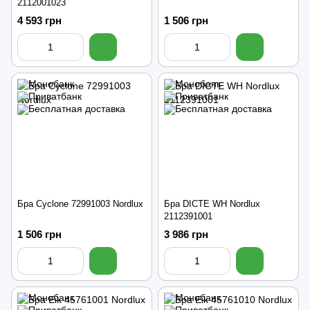
2112001023
4 593 грн
1 506 грн
Бра Cyclone 72991003 Nordlux
Бра DICTE WH Nordlux
2112391001
1 506 грн
3 986 грн