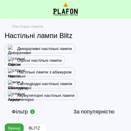
Настільні лампи
Настільні лампи Blitz
Декоративні настільні лампи
Офісні настільні лампи
Настільні лампи з абажуром
Світлодіодні настільні лампи
Акумуляторні настільні лампи
Фільтр
За популярністю
1
Бренд
BLITZ