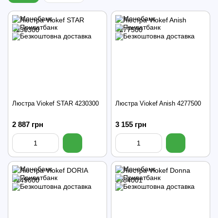
Люстра Viokef STAR 4230300
Люстра Viokef Anish 4277500
2 887 грн
3 155 грн