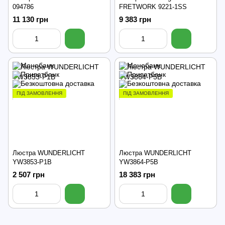
094786
FRETWORK 9221-1SS
11 130 грн
9 383 грн
ПІД ЗАМОВЛЕННЯ
ПІД ЗАМОВЛЕННЯ
Люстра WUNDERLICHT
Люстра WUNDERLICHT
YW3853-P1B
YW3864-P5B
2 507 грн
18 383 грн