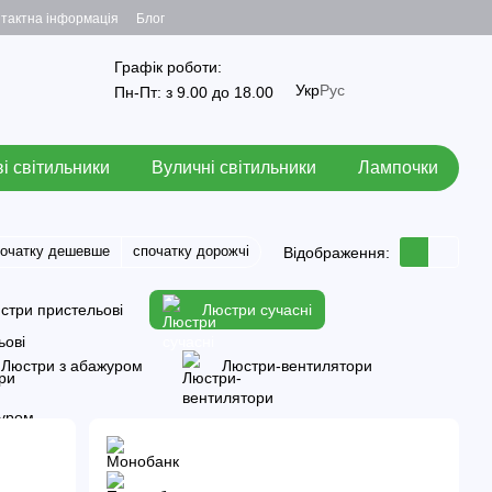
тактна інформація
Блог
Графік роботи:
Укр
Рус
Пн-Пт: з 9.00 до 18.00
і світильники
Вуличні світильники
Лампочки
початку дешевше
спочатку дорожчі
Відображення:
стри пристельові
Люстри сучасні
Люстри з абажуром
Люстри-вентилятори