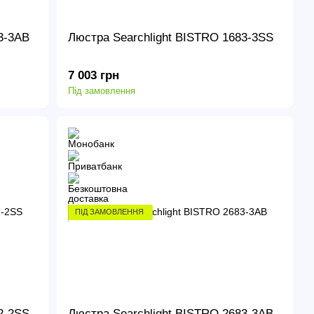
3-3AB
Люстра Searchlight BISTRO 1683-3SS
7 003 грн
Під замовлення
ПІД ЗАМОВЛЕННЯ
2-2SS
Люстра Searchlight BISTRO 2683-3AB