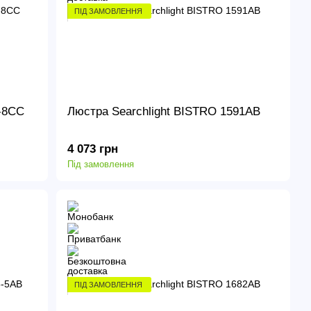
ПІД ЗАМОВЛЕННЯ
8-8CC
Люстра Searchlight BISTRO 1591AB
4 073 грн
Під замовлення
ПІД ЗАМОВЛЕННЯ