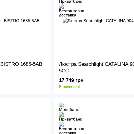
t BISTRO 1685-5AB
Люстра Searchlight CATALINA 9
5CC
17 749 грн
В наявності