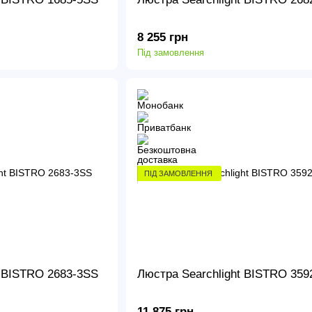
8 255 грн
Під замовлення
ПІД ЗАМОВЛЕННЯ
t BISTRO 2683-3SS
Люстра Searchlight BISTRO 359
11 875 грн