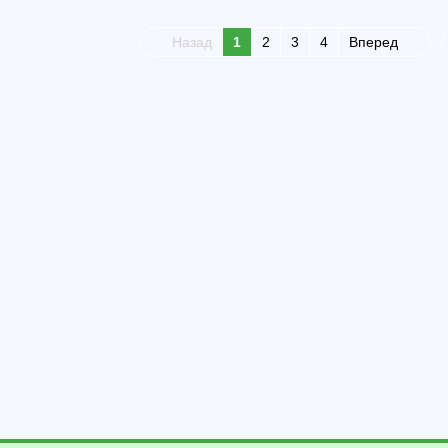
Назад
1
2
3
4
Вперед