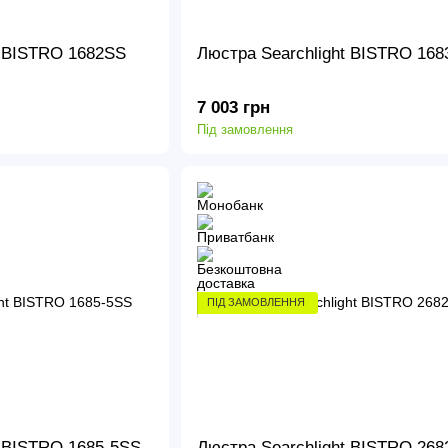
t BISTRO 1682SS
Люстра Searchlight BISTRO 168
7 003 грн
Під замовлення
ПІД ЗАМОВЛЕННЯ
t BISTRO 1685-5SS
Люстра Searchlight BISTRO 268