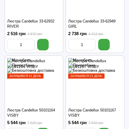
Люстра Candellux 33-62932
Люстра Candellux 33-62949
RIVER
GIRL
2 516 грн
2 738 грн
3 870 грн
4 212 грн
ЗАЛИШИВСЯ 21 ДЕНЬ
ЗАЛИШИВСЯ 21 ДЕНЬ
Люстра Candellux 50101164
Люстра Candellux 50101167
VISBY
VISBY
5 544 грн
5 544 грн
7 920 грн
7 920 грн