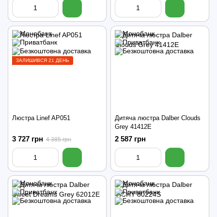
ЗАЛИШИВСЯ 21 ДЕНЬ
Люстра Linef AP051
Дитяча люстра Dalber Clouds
Grey 41412E
3 727 грн
2 587 грн
4 385 грн