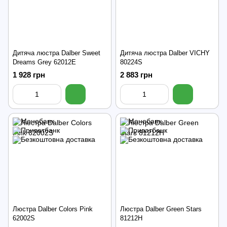
Дитяча люстра Dalber Sweet
Дитяча люстра Dalber VICHY
Dreams Grey 62012E
80224S
1 928 грн
2 883 грн
Люстра Dalber Colors Pink
Люстра Dalber Green Stars
62002S
81212H