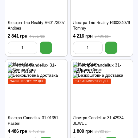
Люстра Trio Reality R60173007
Люстра Trio Reality R30334079
Antibes
Tommy
2 841 грн
4 216 грн
4 371 грн
6 486 грн
ЗАЛИШИЛОСЯ 22 ДНІ
ЗАЛИШИЛОСЯ 22 ДНІ
Люстра Candellux 31-01351
Люстра Candellux 31-42934
Pasteri
JEWEL
4 486 грн
1 809 грн
6 408 грн
2 783 грн