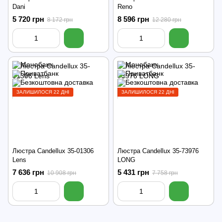
Dani
Reno
5 720 грн
8 596 грн
8 172 грн
12 280 грн
ЗАЛИШИЛОСЯ 22 ДНІ
ЗАЛИШИЛОСЯ 22 ДНІ
Люстра Candellux 35-01306
Люстра Candellux 35-73976
Lens
LONG
7 636 грн
5 431 грн
10 908 грн
7 758 грн