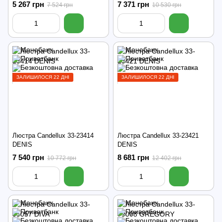
5 267 грн
7 371 грн
7 524 грн
10 530 грн
ЗАЛИШИЛОСЯ 22 ДНІ
ЗАЛИШИЛОСЯ 22 ДНІ
Люстра Candellux 33-23414
Люстра Candellux 33-23421
DENIS
DENIS
7 540 грн
8 681 грн
10 772 грн
12 402 грн