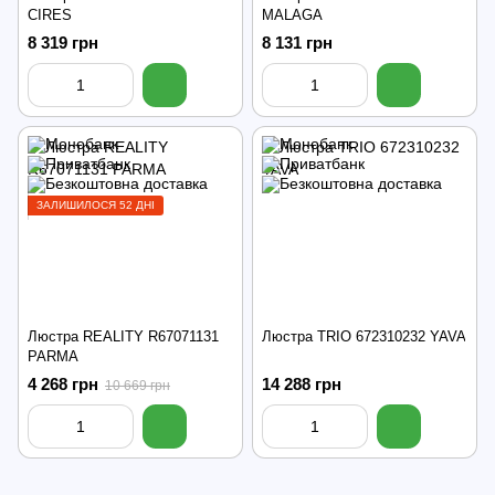
CIRES
MALAGA
8 319 грн
8 131 грн
ЗАЛИШИЛОСЯ 52 ДНІ
Люстра REALITY R67071131
Люстра TRIO 672310232 YAVA
PARMA
4 268 грн
14 288 грн
10 669 грн