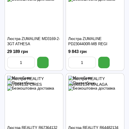
Люстра ZUMALINE MD3169-2-
Люстра ZUMALINE
3GT ATHESA
PD2304400R-MB REGI
29 189 грн
9 843 грн
Люстра REALITY R67364132
Люстра REALITY R64482134