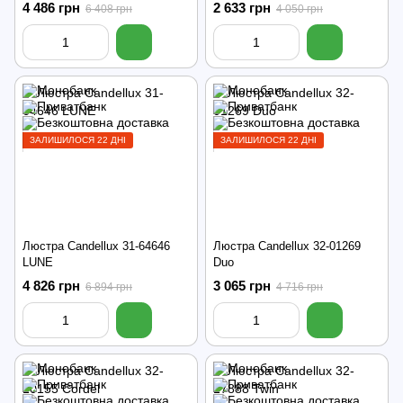
4 486 грн
2 633 грн
6 408 грн
4 050 грн
ЗАЛИШИЛОСЯ 22 ДНІ
ЗАЛИШИЛОСЯ 22 ДНІ
Люстра Candellux 31-64646
Люстра Candellux 32-01269
LUNE
Duo
4 826 грн
3 065 грн
6 894 грн
4 716 грн