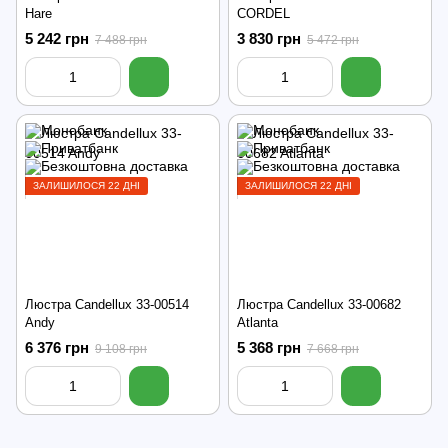
Hare
CORDEL
5 242 грн
3 830 грн
7 488 грн
5 472 грн
ЗАЛИШИЛОСЯ 22 ДНІ
ЗАЛИШИЛОСЯ 22 ДНІ
Люстра Candellux 33-00514
Люстра Candellux 33-00682
Andy
Atlanta
6 376 грн
5 368 грн
9 108 грн
7 668 грн