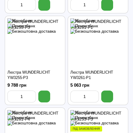
Люстра WUNDERLICHT
Люстра WUNDERLICHT
YW3255-P3
YW3261-P1
9 788 грн
5 063 грн
ПІД ЗАМОВЛЕННЯ