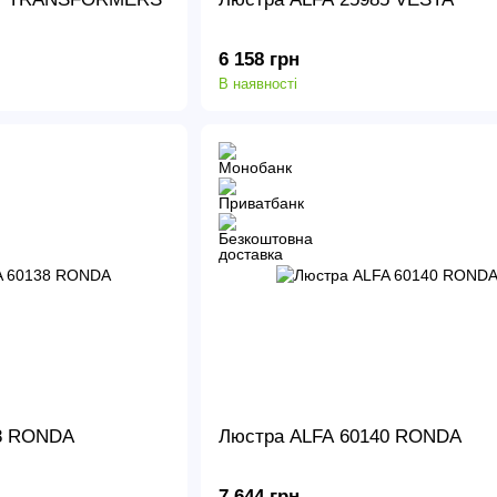
6 158 грн
В наявності
38 RONDA
Люстра ALFA 60140 RONDA
7 644 грн