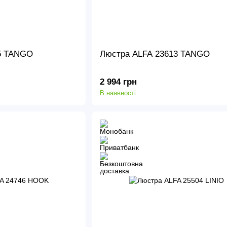
5 TANGO
Люстра ALFA 23613 TANGO
2 994 грн
В наявності