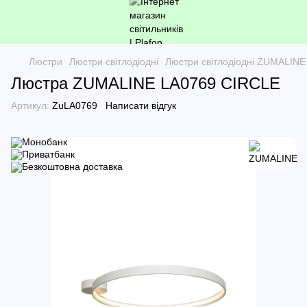
Люстри
Люстри світлодіодні
Люстри світлодіодні ZUMALINE
Люстра ZUMALINE LA0769 CIRCLE
Артикул:
ZuLA0769
Написати відгук