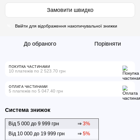
Замовити швидко
Ввійти
для відображення накопичувальної знижки
%
До обраного
Порівняти
ПОКУПКА ЧАСТИНАМИ
10 платежів по 2 523.70 грн
ОПЛАТА ЧАСТИНАМИ
5 платежів по 5 047.40 грн
Система знижок
Від 5 000 до 9 999 грн
⇒
3%
Від 10 000 до 19 999 грн
⇒
5%