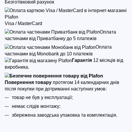
Безготівковий рахунок
Visa / MasterCard
Оплата
частинами від Приватбанку до 5 платежів
Оплата
частинами від Monobank до 10 платежів
Гарантія
12 місяців від
виробника.
Повернення товару
протягом 14 календарних днів
після покупки
при дотриманні наступних умов:
товар не був у експлуатації;
немає слідів монтажу;
збережена заводська упаковка та комплектація.