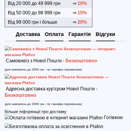
Від 20 000 до 49 999 грн
⇒
10%
Від 50 000 до 98 999 грн
⇒
15%
Від 99 000 грн і більше
⇒
20%
Доставка
Оплата
Гарантія
Відгуки
Самовивіз з Нової Пошти -
Безкоштовно
(для замовлень до 2000 грн - по тарифах перевізника)
Адресна доставка кур'єром Нової Пошти -
Безкоштовно
(для замовлень до 2000 грн - по тарифах перевізника)
Більше інформації про доставку
Готівкою