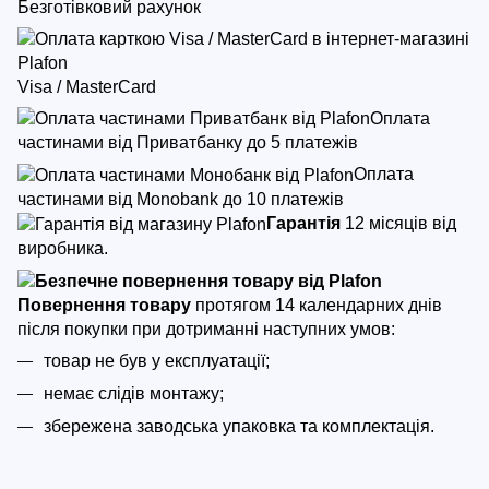
Безготівковий рахунок
Visa / MasterCard
Оплата
частинами від Приватбанку до 5 платежів
Оплата
частинами від Monobank до 10 платежів
Гарантія
12 місяців від
виробника.
Повернення товару
протягом 14 календарних днів
після покупки
при дотриманні наступних умов:
товар не був у експлуатації;
немає слідів монтажу;
збережена заводська упаковка та комплектація.