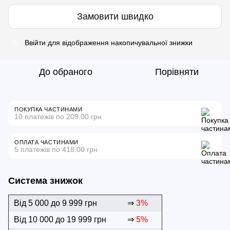
Замовити швидко
Ввійти
для відображення накопичувальної знижки
%
До обраного
Порівняти
ПОКУПКА ЧАСТИНАМИ
10 платежів по 209.00 грн
ОПЛАТА ЧАСТИНАМИ
5 платежів по 418.00 грн
Система знижок
Від 5 000 до 9 999 грн
⇒
3%
Від 10 000 до 19 999 грн
⇒
5%