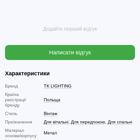
Додайте перший відгук
Написати відгук
Характеристики
Бренд
TK LIGHTING
Країна
реєстрації
Польща
бренду
Стиль
Вінтаж
Призначення
Для вітальні
,
Для передпокою
,
Для спальні
Матеріал
Метал
основи/корпусу