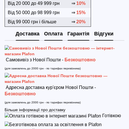
Від 20 000 до 49 999 грн
⇒
10%
Від 50 000 до 98 999 грн
⇒
15%
Від 99 000 грн і більше
⇒
20%
Доставка
Оплата
Гарантія
Відгуки
Самовивіз з Нової Пошти -
Безкоштовно
(для замовлень до 2000 грн - по тарифах перевізника)
Адресна доставка кур'єром Нової Пошти -
Безкоштовно
(для замовлень до 2000 грн - по тарифах перевізника)
Більше інформації про доставку
Готівкою