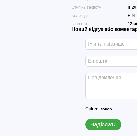
Ступінь захисту
IP20
Колекція
PIN
Гарантія
12 м
Новий відгук або комента
Оцініть товар
Надіслати