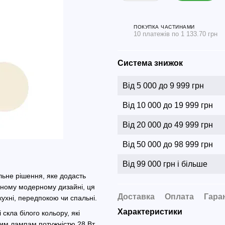
ПОКУПКА ЧАСТИНАМИ
10 платежів по 1 133.70 грн
Система знижок
Від 5 000 до 9 999 грн
Від 10 000 до 19 999 грн
Від 20 000 до 49 999 грн
Від 50 000 до 98 999 грн
Від 99 000 грн і більше
льне рішення, яке додасть
асному модерному дизайні, ця
Доставка
Оплата
Гара
ухні, передпокою чи спальні.
Характеристики
кла білого кольору, які
ним лампам потужністю 28 Вт,