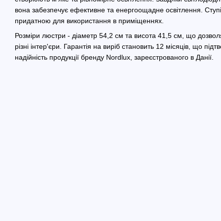
вона забезпечує ефективне та енергоощадне освітлення. Ступін
придатною для використання в приміщеннях.
Розміри люстри - діаметр 54,2 см та висота 41,5 см, що дозвол
різні інтер'єри. Гарантія на виріб становить 12 місяців, що підт
надійність продукції бренду Nordlux, зареєстрованого в Данії.