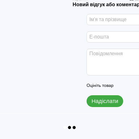
Новий відгук або комента
Оцініть товар
Надіслати