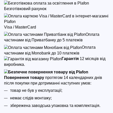
Безготівковий рахунок
Visa / MasterCard
Оплата
частинами від Приватбанку до 5 платежів
Оплата
частинами від Monobank до 10 платежів
Гарантія
12 місяців від
виробника.
Повернення товару
протягом 14 календарних днів
після покупки
при дотриманні наступних умов:
товар не був у експлуатації;
немає слідів монтажу;
збережена заводська упаковка та комплектація.