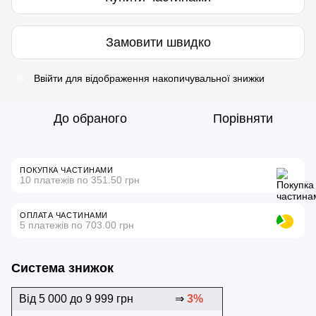
Замовити швидко
Ввійти
для відображення накопичувальної знижки
%
До обраного
Порівняти
ПОКУПКА ЧАСТИНАМИ
10 платежів по 351.50 грн
ОПЛАТА ЧАСТИНАМИ
5 платежів по 703.00 грн
Система знижок
Від 5 000 до 9 999 грн
⇒
3%