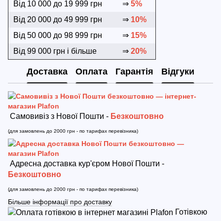
Від 10 000 до 19 999 грн
⇒
5%
Від 20 000 до 49 999 грн
⇒
10%
Від 50 000 до 98 999 грн
⇒
15%
Від 99 000 грн і більше
⇒
20%
Доставка
Оплата
Гарантія
Відгуки
Самовивіз з Нової Пошти -
Безкоштовно
(для замовлень до 2000 грн - по тарифах перевізника)
Адресна доставка кур'єром Нової Пошти -
Безкоштовно
(для замовлень до 2000 грн - по тарифах перевізника)
Більше інформації про доставку
Готівкою