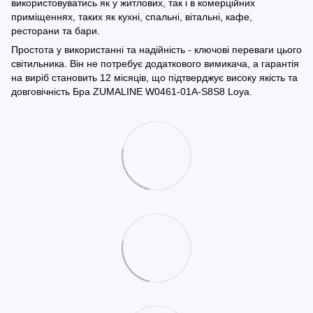
використовуватись як у житлових, так і в комерційних
приміщеннях, таких як кухні, спальні, вітальні, кафе,
ресторани та бари.
Простота у використанні та надійність - ключові переваги цього
світильника. Він не потребує додаткового вимикача, а гарантія
на виріб становить 12 місяців, що підтверджує високу якість та
довговічність Бра ZUMALINE W0461-01A-S8S8 Loya.