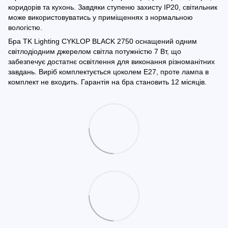
коридорів та кухонь. Завдяки ступеню захисту IP20, світильник
може використовуватись у приміщеннях з нормальною
вологістю.
Бра TK Lighting CYKLOP BLACK 2750 оснащений одним
світлодіодним джерелом світла потужністю 7 Вт, що
забезпечує достатнє освітлення для виконання різноманітних
завдань. Виріб комплектується цоколем Е27, проте лампа в
комплект не входить. Гарантія на бра становить 12 місяців.