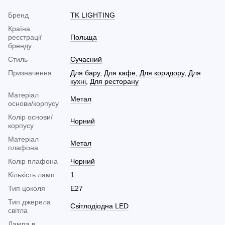
Бренд
TK LIGHTING
Країна
реєстрації
Польща
бренду
Стиль
Сучасний
Призначення
Для бару
,
Для кафе
,
Для коридору
,
Для
кухні
,
Для ресторану
Матеріал
Метал
основи/корпусу
Колір основи/
Чорний
корпусу
Матеріал
Метал
плафона
Колір плафона
Чорний
Кількість ламп
1
Тип цоколя
E27
Тип джерела
Світлодіодна LED
світла
Лампа в