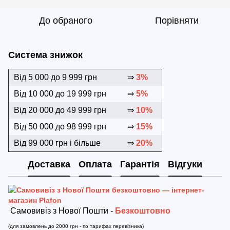
До обраного
Порівняти
Система знижок
Від 5 000 до 9 999 грн
⇒
3%
Від 10 000 до 19 999 грн
⇒
5%
Від 20 000 до 49 999 грн
⇒
10%
Від 50 000 до 98 999 грн
⇒
15%
Від 99 000 грн і більше
⇒
20%
Доставка
Оплата
Гарантія
Відгуки
Самовивіз з Нової Пошти -
Безкоштовно
(для замовлень до 2000 грн - по тарифах перевізника)