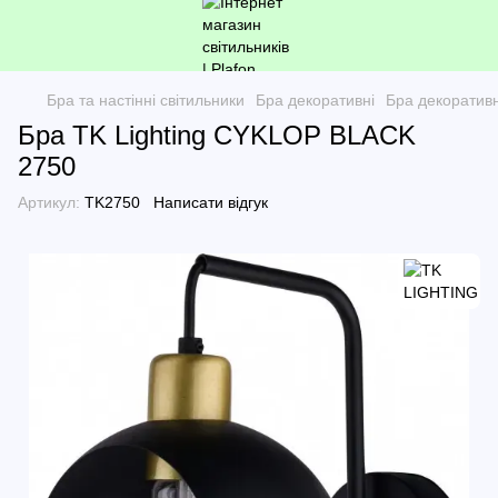
Бра та настінні світильники
Бра декоративні
Бра декоратив
Бра TK Lighting CYKLOP BLACK
2750
Артикул:
TK2750
Написати відгук