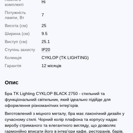
Ні
комплекті
Потужність
7
лампи, Вт
Висота (см)
25
Ширина (см)
9.5
Виступ (см)
25.1
Ступінь захисту
IP20
Колекція
CYKLOP (TK LIGHTING)
Гарантія
12 місяців
Опис
Бра TK Lighting CYKLOP BLACK 2750 - стильний та
функціональний світильник, який ідеально підійде для
оформлення різноманітних інтер'єрів.
Виготовлений з міцного металу, бра має лаконічний дизайн у
сучасному стилі. Чорний колір плафона та корпусу надає
виробу стриманого та елегантного вигляду, що дозволяє
гармонійно вписати його в інтер'єри кафе, ресторанів, барів,