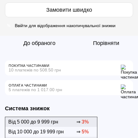
Замовити швидко
Ввійти
для відображення накопичувальної знижки
%
До обраного
Порівняти
ПОКУПКА ЧАСТИНАМИ
10 платежів по 508.50 грн
ОПЛАТА ЧАСТИНАМИ
5 платежів по 1 017.00 грн
Система знижок
Від 5 000 до 9 999 грн
⇒
3%
Від 10 000 до 19 999 грн
⇒
5%