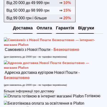
Від 20 000 до 49 999 грн
⇒
10%
Від 50 000 до 98 999 грн
⇒
15%
Від 99 000 грн і більше
⇒
20%
Доставка
Оплата
Гарантія
Відгуки
Самовивіз з Нової Пошти -
Безкоштовно
(для замовлень до 2000 грн - по тарифах перевізника)
Адресна доставка кур'єром Нової Пошти -
Безкоштовно
(для замовлень до 2000 грн - по тарифах перевізника)
Більше інформації про доставку
Готівкою