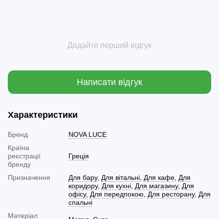
Додайте перший відгук
Написати відгук
Характеристики
Бренд
NOVA LUCE
Країна
реєстрації
Греція
бренду
Призначення
Для бару
,
Для вітальні
,
Для кафе
,
Для
коридору
,
Для кухні
,
Для магазину
,
Для
офісу
,
Для передпокою
,
Для ресторану
,
Для
спальні
Матеріал