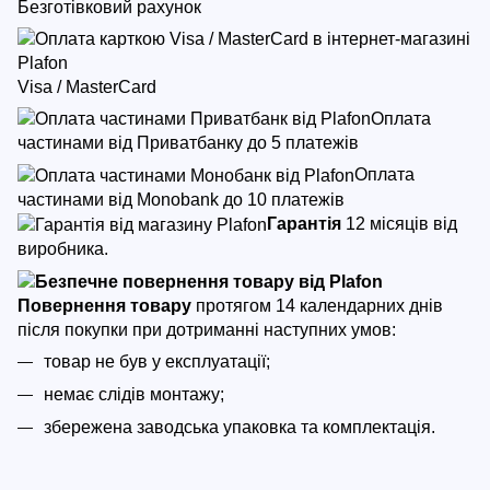
Безготівковий рахунок
Visa / MasterCard
Оплата
частинами від Приватбанку до 5 платежів
Оплата
частинами від Monobank до 10 платежів
Гарантія
12 місяців від
виробника.
Повернення товару
протягом 14 календарних днів
після покупки
при дотриманні наступних умов:
товар не був у експлуатації;
немає слідів монтажу;
збережена заводська упаковка та комплектація.