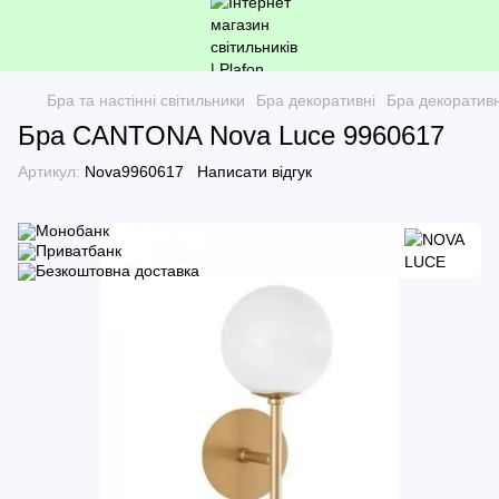
Бра та настінні світильники
Бра декоративні
Бра декоратив
Бра CANTONA Nova Luce 9960617
Артикул:
Nova9960617
Написати відгук