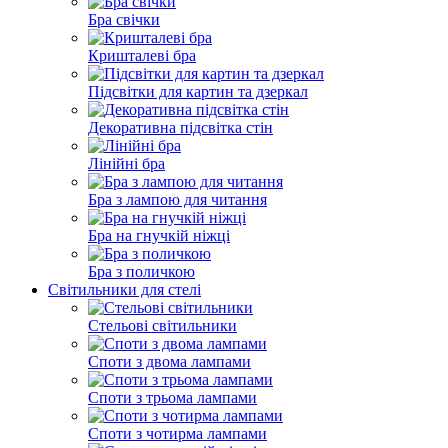
Бра свічки
Кришталеві бра
Підсвітки для картин та дзеркал
Декоративна підсвітка стін
Лінійні бра
Бра з лампою для читання
Бра на гнучкій ніжці
Бра з поличкою
Світильники для стелі
Стельові світильники
Споти з двома лампами
Споти з трьома лампами
Споти з чотирма лампами