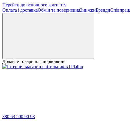
Перейти до основного контенту
Оплата і доставка
Обмін та повернення
Знижки
Бренди
Співпрац
Додайте товари для порівняння
380 63 500 90 98