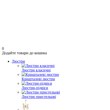
0
Додайте товари до кошика
Люстри
Люстри класичні
Кришталеві люстри
Люстри-підвіси
Люстри пристельові