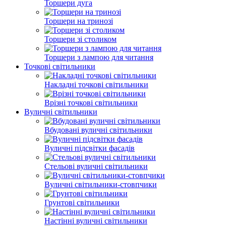
Торшери дуга
Торшери на тринозі
Торшери зі столиком
Торшери з лампою для читання
Точкові світильники
Накладні точкові світильники
Врізні точкові світильники
Вуличні світильники
Вбудовані вуличні світильники
Вуличні підсвітки фасадів
Стельові вуличні світильники
Вуличні світильники-стовпчики
Грунтові світильники
Настінні вуличні світильники