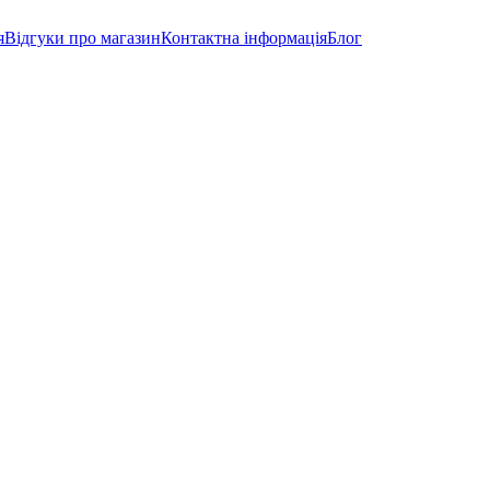
я
Відгуки про магазин
Контактна інформація
Блог