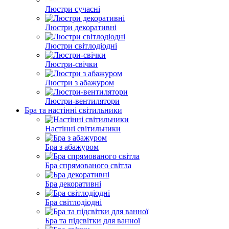
Люстри сучасні
Люстри декоративні
Люстри світлодіодні
Люстри-свічки
Люстри з абажуром
Люстри-вентилятори
Бра та настінні світильники
Настінні світильники
Бра з абажуром
Бра спрямованого світла
Бра декоративні
Бра світлодіодні
Бра та підсвітки для ванної