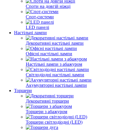
Споти на довгій ніжці
Спот-системи
LED панелі
Настільні лампи
Декоративні настільні лампи
Офісні настільні лампи
Настільні лампи з абажуром
Світлодіодні настільні лампи
Акумуляторні настільні лампи
Торшери
Декоративні торшери
Торшери з абажуром
Торшери світлодіодні (LED)